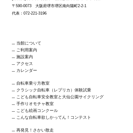
〒590-0073 大阪府堺市堺区南向陽町2-2-1
代表：072-221-3196
当館について
ご利用案内
施設案内
アクセス
カレンダー
自転車乗り方教室
クラシック自転車（レプリカ）体験試乗
こども自転車安全教室と大仙公園サイクリング
手作りオモチャ教室
こども絵画コンクール
こんな自転車欲しかってん！コンテスト
再発見！さかい散走