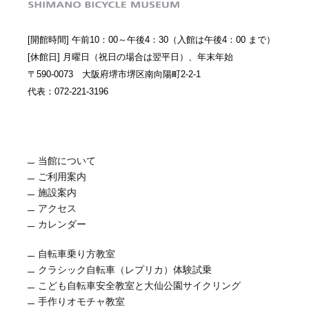
[開館時間] 午前10：00～午後4：30（入館は午後4：00 まで）
[休館日] 月曜日（祝日の場合は翌平日）、年末年始
〒590-0073 大阪府堺市堺区南向陽町2-2-1
代表：072-221-3196
当館について
ご利用案内
施設案内
アクセス
カレンダー
自転車乗り方教室
クラシック自転車（レプリカ）体験試乗
こども自転車安全教室と大仙公園サイクリング
手作りオモチャ教室