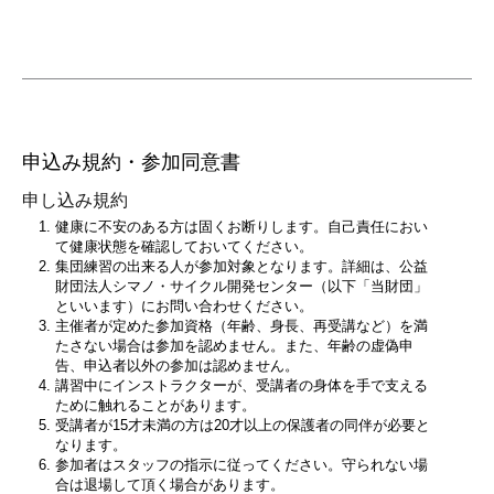
申込み規約・参加同意書
申し込み規約
健康に不安のある方は固くお断りします。自己責任におい
て健康状態を確認しておいてください。
集団練習の出来る人が参加対象となります。詳細は、公益
財団法人シマノ・サイクル開発センター（以下「当財団」
といいます）にお問い合わせください。
主催者が定めた参加資格（年齢、身長、再受講など）を満
たさない場合は参加を認めません。また、年齢の虚偽申
告、申込者以外の参加は認めません。
講習中にインストラクターが、受講者の身体を手で支える
ために触れることがあります。
受講者が15才未満の方は20才以上の保護者の同伴が必要と
なります。
参加者はスタッフの指示に従ってください。守られない場
合は退場して頂く場合があります。