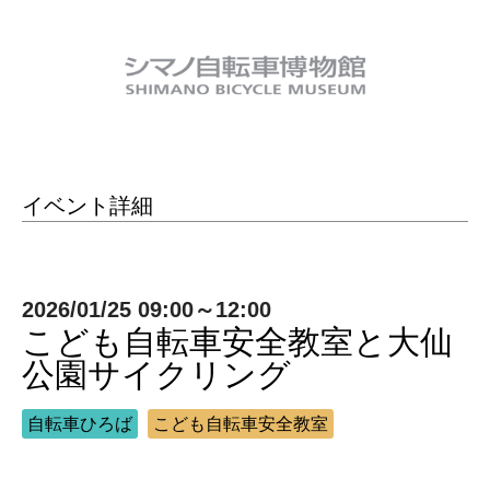
イベント詳細
2026/01/25 09:00～12:00
こども⾃転⾞安全教室と大仙
公園サイクリング
自転車ひろば
こども⾃転⾞安全教室