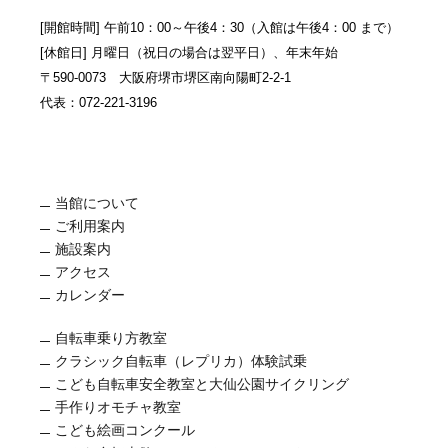
[開館時間] 午前10：00～午後4：30（入館は午後4：00 まで）
[休館日] 月曜日（祝日の場合は翌平日）、年末年始
〒590-0073 大阪府堺市堺区南向陽町2-2-1
代表：072-221-3196
当館について
ご利用案内
施設案内
アクセス
カレンダー
自転車乗り方教室
クラシック自転車（レプリカ）体験試乗
こども自転車安全教室と大仙公園サイクリング
手作りオモチャ教室
こども絵画コンクール