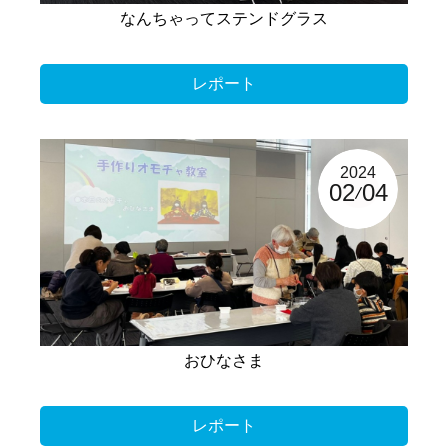
なんちゃってステンドグラス
レポート
2024
02
04
おひなさま
レポート