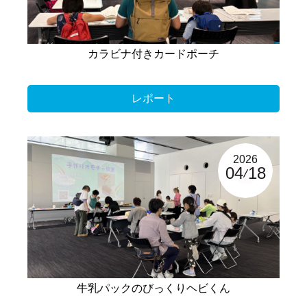
カラビナ付きカードポーチ
レポート
2026
04
18
牛乳パックのびっくりヘビくん