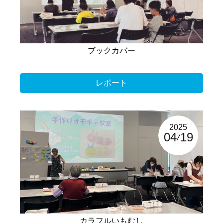
ブックカバー
レポート
2025
04
19
カラフルいもむし