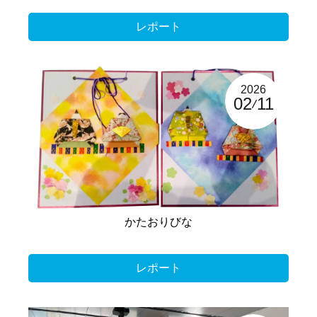
レポート
2026
02
11
かたおりびな
レポート