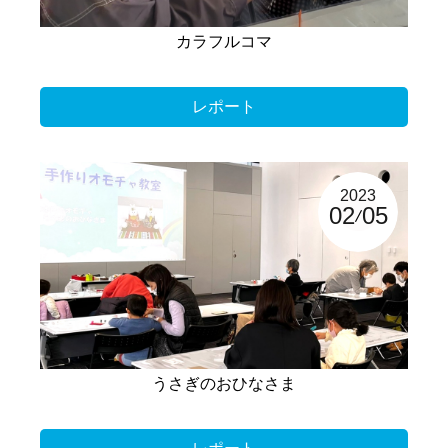
カラフルコマ
レポート
2023
02
05
うさぎのおひなさま