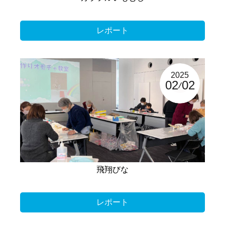
レポート
2025
02
02
飛翔びな
レポート