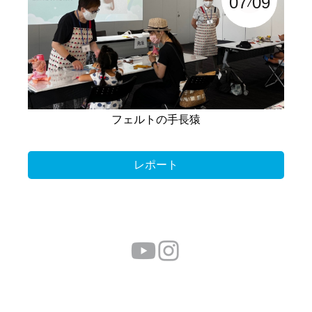
07
09
フェルトの手長猿
レポート