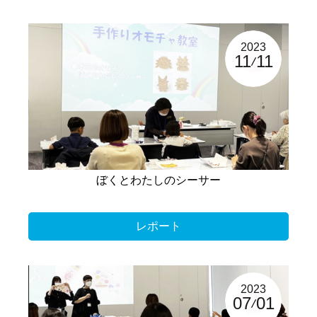
2023
11
11
ぼくとわたしのシーサー
レポート
2023
07
01