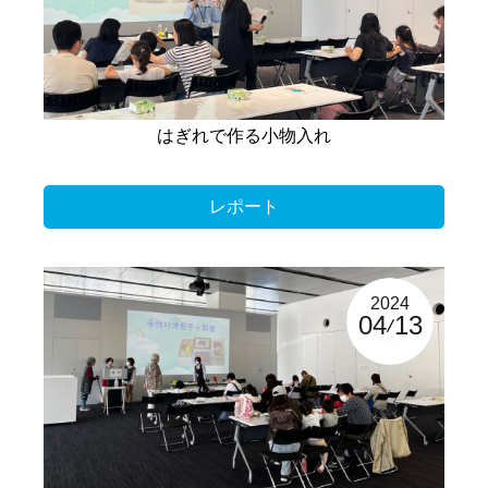
はぎれで作る小物入れ
レポート
2024
04
13