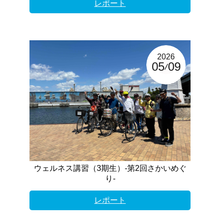
レポート
2026
05
09
ウェルネス講習（3期生）-第2回さかいめぐ
り-
レポート