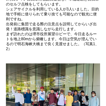
のセルフ点検をしてもらいます。
シェアサイクルを利用している人が3人いました。目的
地で手軽に借りられて乗り捨ても可能なので観光に便
利ですね。
出発前に集団で走る際の注意点を説明してからいざ出
発！道路標識を意識しながら走行します。
まず訪れたのは堺市役所展望ロビーで、今日走るルー
トを地上80mから俯瞰します。今日は空気が澄んでい
るので明石海峡大橋まで良く見渡せました。（写真1、
2）