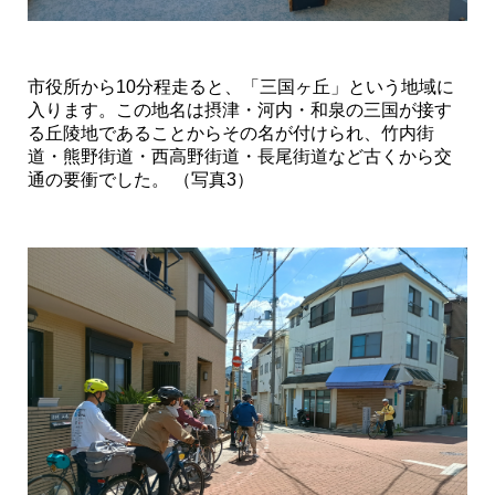
市役所から10分程走ると、「三国ヶ丘」という地域に
入ります。この地名は摂津・河内・和泉の三国が接す
る丘陵地であることからその名が付けられ、竹内街
道・熊野街道・西高野街道・長尾街道など古くから交
通の要衝でした。 （写真3）