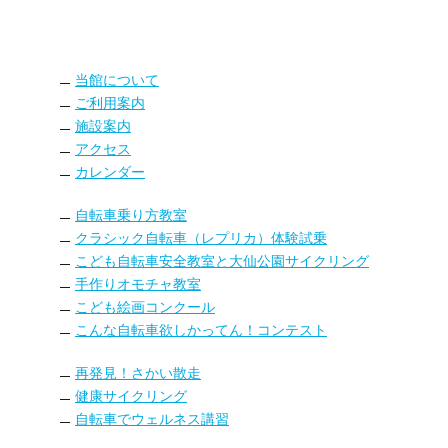
当館について
ご利用案内
施設案内
アクセス
カレンダー
自転車乗り方教室
クラシック自転車（レプリカ）体験試乗
こども自転車安全教室と大仙公園サイクリング
手作りオモチャ教室
こども絵画コンクール
こんな自転車欲しかってん！コンテスト
再発見！さかい散走
健康サイクリング
自転車でウェルネス講習