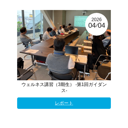
2026
04
04
ウェルネス講習（3期生） -第1回ガイダン
ス-
レポート