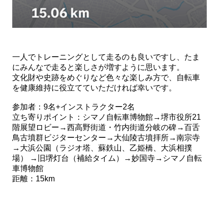
一人でトレーニングとして走るのも良いですし、たま
にみんなで走ると楽しさが増すように思います。
文化財や史跡をめぐりなど色々な楽しみ方で、自転車
を健康維持に役立てていただければ幸いです。
参加者：9名+インストラクター2名
立ち寄りポイント：シマノ自転車博物館→堺市役所21
階展望ロビー→西高野街道・竹内街道分岐の碑→百舌
鳥古墳群ビジターセンター→大仙陵古墳拝所→南宗寺
→大浜公園（ラジオ塔、蘇鉄山、乙姫橋、大浜相撲
場） →旧堺灯台（補給タイム）→妙国寺→シマノ自転
車博物館
距離：15km