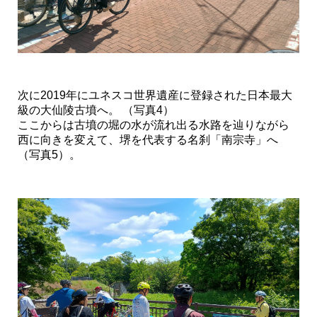
次に2019年にユネスコ世界遺産に登録された日本最大
級の大仙陵古墳へ。 （写真4）
ここからは古墳の堀の水が流れ出る水路を辿りながら
西に向きを変えて、堺を代表する名刹「南宗寺」へ
（写真5）。