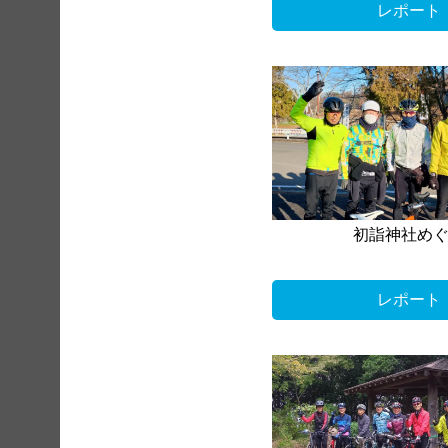
レポート
初詣神社め
レポート