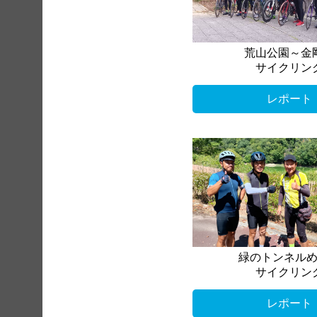
荒山公園～金
サイクリン
レポート
緑のトンネル
サイクリン
レポート