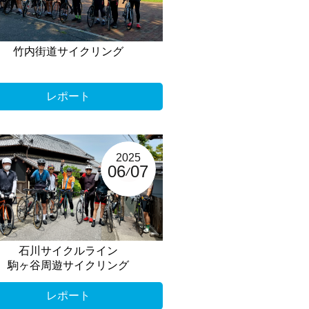
竹内街道サイクリング
レポート
2025
06
07
石川サイクルライン
駒ヶ谷周遊サイクリング
レポート