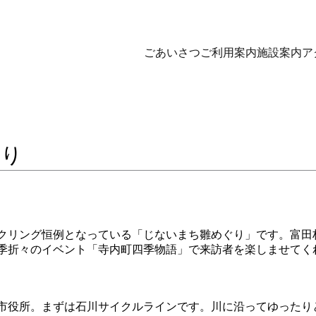
ごあいさつ
ご利用案内
施設案内
ア
ぐり
クリング恒例となっている「じないまち雛めぐり」です。富田
季折々のイベント「寺内町四季物語」で来訪者を楽しませてく
市役所。まずは石川サイクルラインです。川に沿ってゆったり