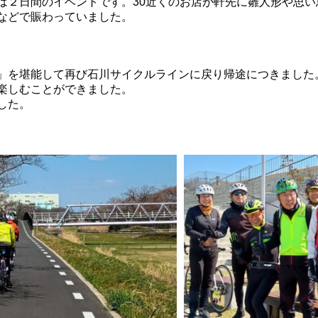
は２日間のイベントです。30近くのお店が軒先に雛人形や思
などで賑わっていました。
」を堪能して再び石川サイクルラインに戻り帰途につきました
楽しむことができました。
した。