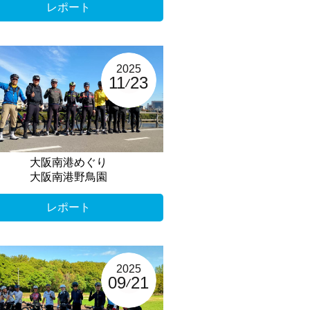
レポート
2025
11
23
大阪南港めぐり
大阪南港野鳥園
レポート
2025
09
21