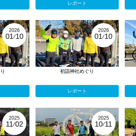
レポート
2026
2026
01
10
01
10
ぐり
初詣神社めぐり
レポート
2025
2025
11
02
10
11