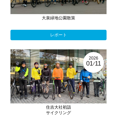
大泉緑地公園散策
レポート
2026
01
11
住吉大社初詣
サイクリング