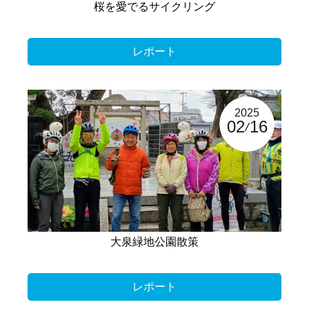
桜を愛でるサイクリング
レポート
2025
02
16
大泉緑地公園散策
レポート