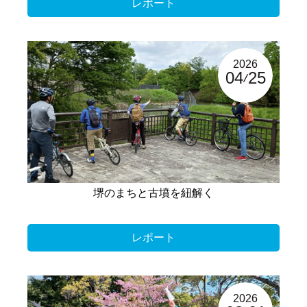
レポート
2026
04
25
堺のまちと古墳を紐解く
レポート
2026