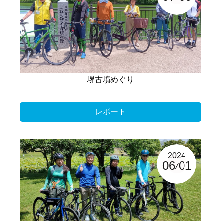
堺古墳めぐり
レポート
2024
06
01