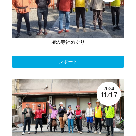
堺の寺社めぐり
レポート
2024
11
17