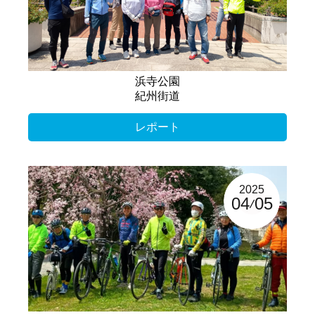
浜寺公園
紀州街道
レポート
2025
04
05