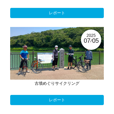
レポート
2025
07
05
古墳めぐりサイクリング
レポート