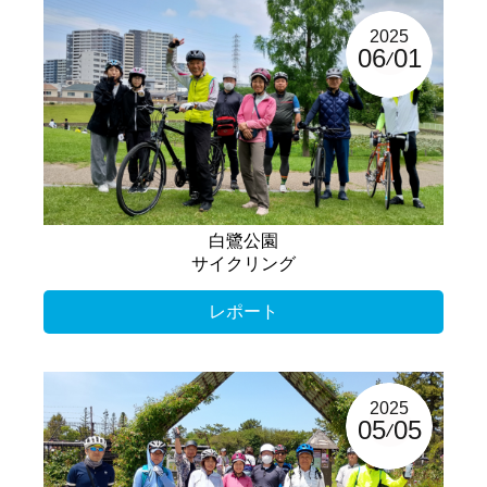
2025
06
01
白鷺公園
サイクリング
レポート
2025
05
05