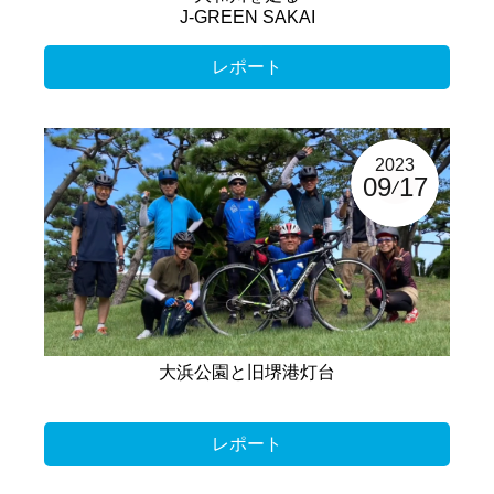
J-GREEN SAKAI
レポート
2023
09
17
大浜公園と旧堺港灯台
レポート