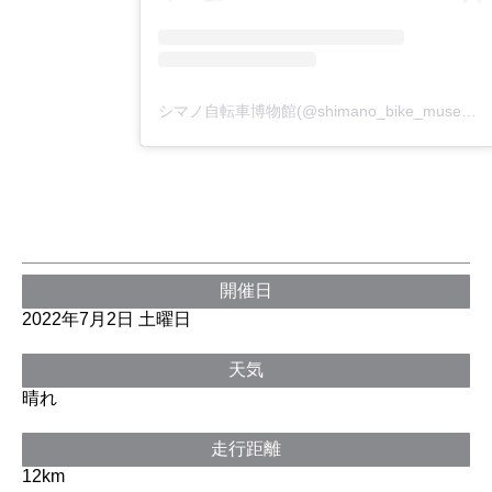
シマノ自転車博物館(@shimano_bike_muse)がシェアした投稿
開催日
2022年7月2日 土曜日
天気
晴れ
走行距離
12km