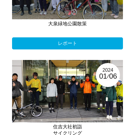
大泉緑地公園散策
レポート
2024
01
06
住吉大社初詣
サイクリング