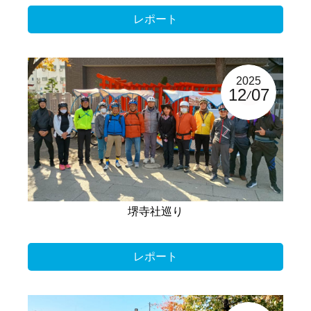
レポート
2025
12
07
堺寺社巡り
レポート