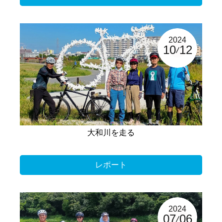
2024
10
12
大和川を走る
レポート
2024
07
06