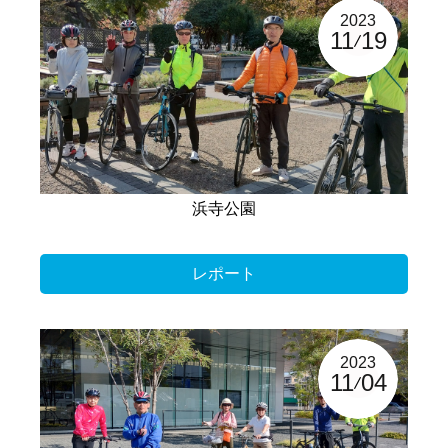
2023
11
19
浜寺公園
レポート
2023
11
04