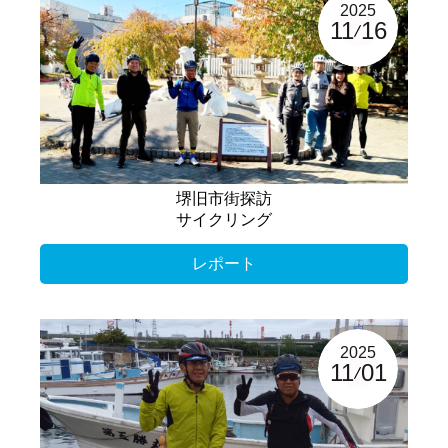
2025
11
16
堺旧市街探訪
サイクリング
レポート
2025
11
01