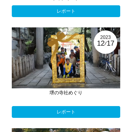
レポート
2023
12
17
堺の寺社めぐり
レポート