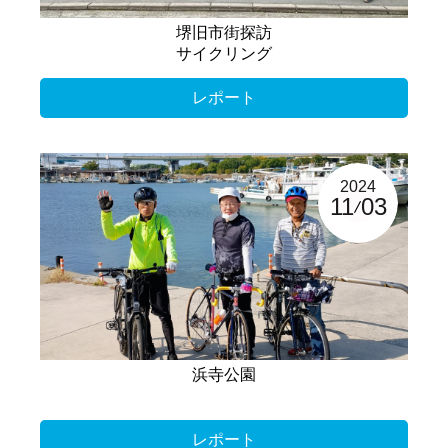
堺旧市街探訪
サイクリング
レポート
2024
11
03
浜寺公園
レポート