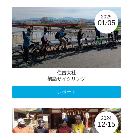
2025
01
05
住吉大社
初詣サイクリング
レポート
2024
12
15