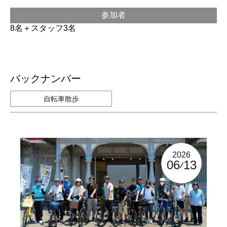
参加者
8名＋スタッフ3名
バックナンバー
自転車散歩
2026
06
13