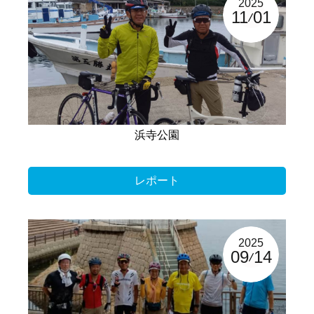
2025
11
01
浜寺公園
レポート
2025
09
14