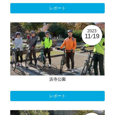
レポート
2023
11
19
浜寺公園
レポート