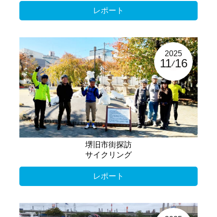
レポート
2025
11
16
堺旧市街探訪
サイクリング
レポート