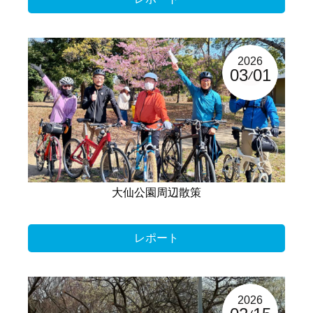
2026
03
01
大仙公園周辺散策
レポート
2026