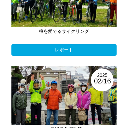
桜を愛でるサイクリング
レポート
2025
02
16