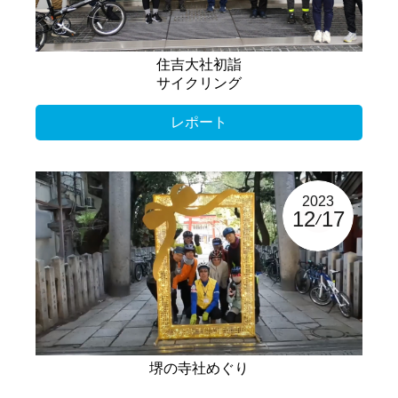
住吉大社初詣
サイクリング
レポート
2023
12
17
堺の寺社めぐり