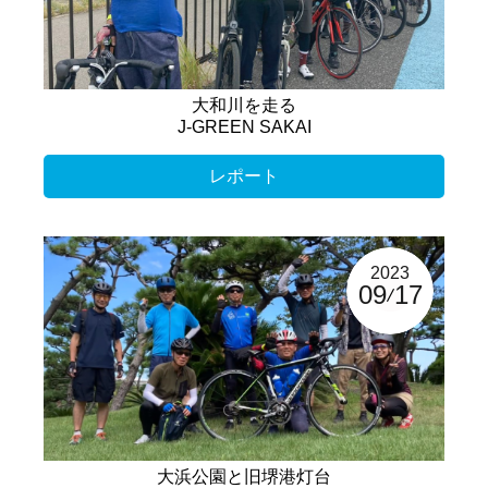
大和川を走る
J-GREEN SAKAI
レポート
2023
09
17
大浜公園と旧堺港灯台