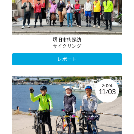
堺旧市街探訪
サイクリング
レポート
2024
11
03