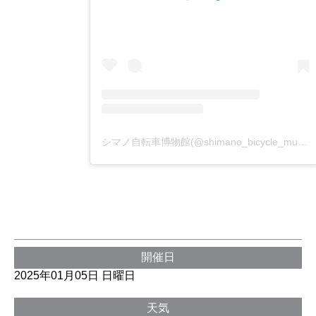
シマノ自転車博物館(@shimano_bicycle_museum)がシェアした投稿
開催日
2025年01月05日 日曜日
天気