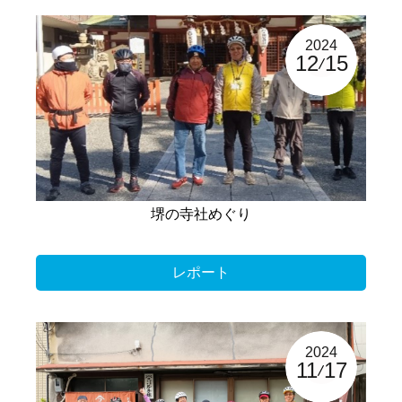
2024
12
15
堺の寺社めぐり
レポート
2024
11
17