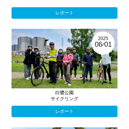
レポート
2025
06
01
白鷺公園
サイクリング
レポート