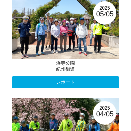
2025
05
05
浜寺公園
紀州街道
レポート
2025
04
05