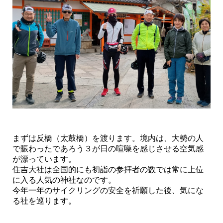
まずは反橋（太鼓橋）を渡ります。境内は、大勢の人
で賑わったであろう３が日の喧噪を感じさせる空気感
が漂っています。
住吉大社は全国的にも初詣の参拝者の数では常に上位
に入る人気の神社なのです。
今年一年のサイクリングの安全を祈願した後、気にな
る社を巡ります。