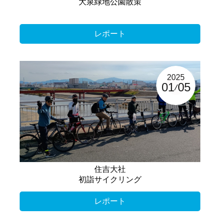
大泉緑地公園散策
レポート
2025
01
05
住吉大社
初詣サイクリング
レポート