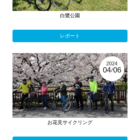
白鷺公園
レポート
2024
04
06
お花見サイクリング