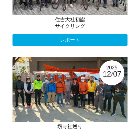
住吉大社初詣
サイクリング
レポート
2025
12
07
堺寺社巡り