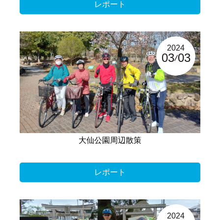
レポート
2024
03
03
大仙公園周辺散策
レポート
2024