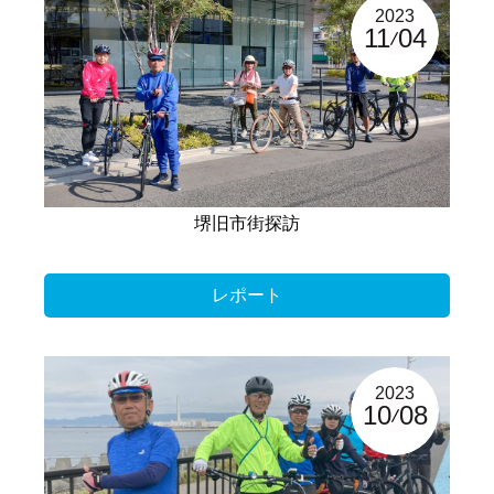
2023
11
04
堺旧市街探訪
レポート
2023
10
08