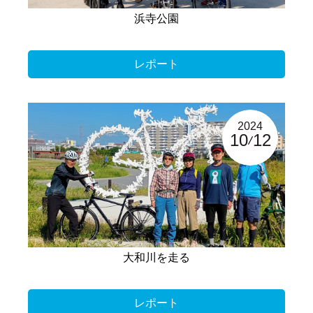
浜寺公園
レポート
2024
10
12
大和川を走る
レポート