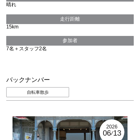
晴れ
走行距離
15km
参加者
7名＋スタッフ2名
バックナンバー
自転車散歩
2026
06
13